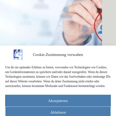
Cookie-Zustimmung verwalten
Um dir ein optimales Erlebnis zu bieten, verwenden wir Technologien wie Cookies,
um Geräteinformationen zu speichern und/oder darauf zuzugreifen. Wenn du diesen
Maschinenbediener
Technologien zustimmst, können wir Daten wie das Surfverhalten oder eindeutige IDs
25. Juni 2024
auf dieser Website verarbeiten. Wenn du deine Zustimmung nicht erteilst oder
zurückziehst, können bestimmte Merkmale und Funktionen beeinträchtigt werden.
Impressum
Akzeptieren
Datenschutzerklärung
Cookies
Ablehnen
Kontakt